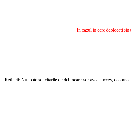
In cazul in care deblocati si
Retineti: Nu toate solicitarile de deblocare vor avea succes, deoarece