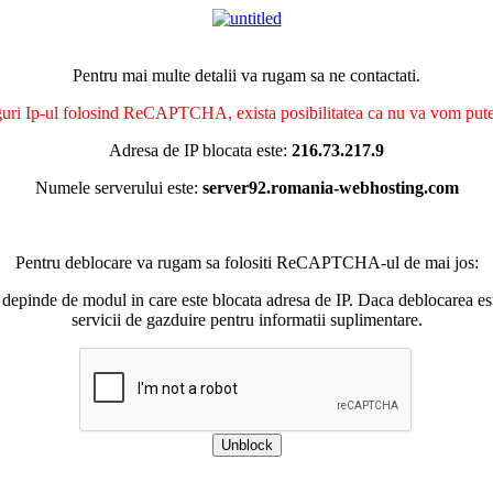
Pentru mai multe detalii va rugam sa ne contactati.
nguri Ip-ul folosind ReCAPTCHA, exista posibilitatea ca nu va vom putea 
Adresa de IP blocata este:
216.73.217.9
Numele serverului este:
server92.romania-webhosting.com
Pentru deblocare va rugam sa folositi ReCAPTCHA-ul de mai jos:
 depinde de modul in care este blocata adresa de IP. Daca deblocarea esu
servicii de gazduire pentru informatii suplimentare.