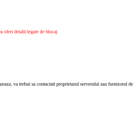
oferi detalii legate de blocaj
eaza, va trebui sa contactati proprietarul serverului sau furnizorul de