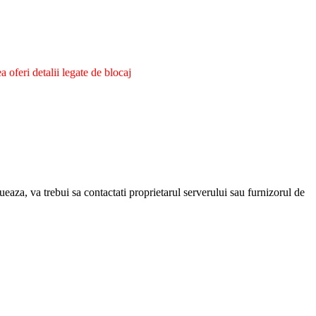
oferi detalii legate de blocaj
eaza, va trebui sa contactati proprietarul serverului sau furnizorul de