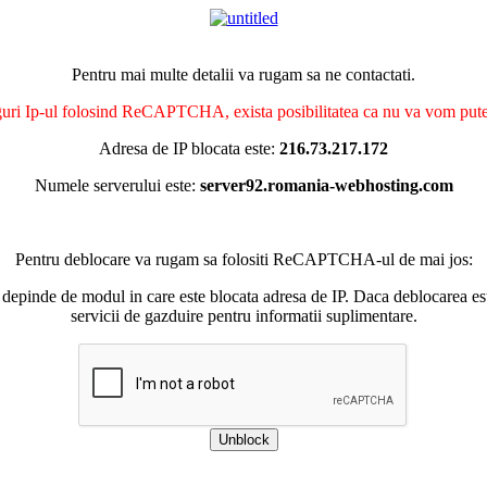
Pentru mai multe detalii va rugam sa ne contactati.
nguri Ip-ul folosind ReCAPTCHA, exista posibilitatea ca nu va vom putea 
Adresa de IP blocata este:
216.73.217.172
Numele serverului este:
server92.romania-webhosting.com
Pentru deblocare va rugam sa folositi ReCAPTCHA-ul de mai jos:
 depinde de modul in care este blocata adresa de IP. Daca deblocarea esu
servicii de gazduire pentru informatii suplimentare.