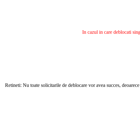
In cazul in care deblocati si
Retineti: Nu toate solicitarile de deblocare vor avea succes, deoarece